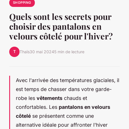
SHOPPING
Quels sont les secrets pour
choisir des pantalons en
velours côtelé pour l'hiver?
T
Thaïs
30 mai 2024
5 min de lecture
Avec l'arrivée des températures glaciales, il
est temps de chasser dans votre garde-
robe les
vêtements
chauds et
confortables. Les
pantalons en velours
côtelé
se présentent comme une
alternative idéale pour affronter l'hiver