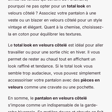
pourquoi ne pas opter pour un
total look
en
velours côtelé ? Associez votre pantalon à une
veste ou un blazer en velours côtelé pour un style
vintage et élégant. Quant à la chemise, choisissez-
la en coton pour équilibrer les textures.
Le
total look en velours côtelé
est idéal pour aller
travailler ou pour une sortie chic en hiver. Il vous
permet de rester au chaud tout en affichant un
look raffiné et tendance. Si le total look vous
semble trop audacieux, vous pouvez simplement
accessoiriser votre pantalon avec des
pièces en
velours
comme une cravate ou une pochette.
En somme, le
pantalon en velours côtelé
s'impose comme un indispensable de la garde-
robe hivernale. Sa matière douce et chaude en fait