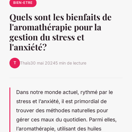
BIEN-ETRE
Quels sont les bienfaits de
l'aromathérapie pour la
gestion du stress et
l'anxiété?
T
Thaïs
30 mai 2024
5 min de lecture
Dans notre monde actuel, rythmé par le
stress et l’anxiété, il est primordial de
trouver des méthodes naturelles pour
gérer ces maux du quotidien. Parmi elles,
l’aromathérapie, utilisant des huiles