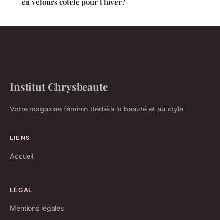
en velours côtelé pour l'hiver?
Institut Chrysbeaute
Votre magazine féminin dédié à la beauté et au style
LIENS
Accueil
LÉGAL
Mentions légales