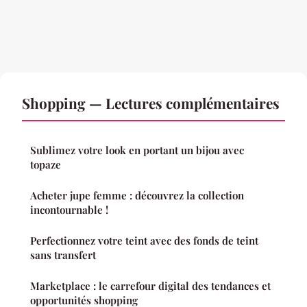
Shopping — Lectures complémentaires
Sublimez votre look en portant un bijou avec
topaze
Acheter jupe femme : découvrez la collection
incontournable !
Perfectionnez votre teint avec des fonds de teint
sans transfert
Marketplace : le carrefour digital des tendances et
opportunités shopping