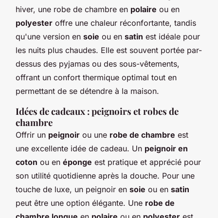
hiver, une robe de chambre en
polaire
ou en
polyester
offre une chaleur réconfortante, tandis
qu'une version en
soie
ou en
satin
est idéale pour
les nuits plus chaudes. Elle est souvent portée par-
dessus des pyjamas ou des sous-vêtements,
offrant un confort thermique optimal tout en
permettant de se détendre à la maison.
Idées de cadeaux : peignoirs et robes de
chambre
Offrir un
peignoir
ou une
robe de chambre
est
une excellente idée de cadeau. Un
peignoir en
coton
ou en
éponge
est pratique et apprécié pour
son utilité quotidienne après la douche. Pour une
touche de luxe, un peignoir en
soie
ou en
satin
peut être une option élégante. Une
robe de
chambre longue
en
polaire
ou en
polyester
est